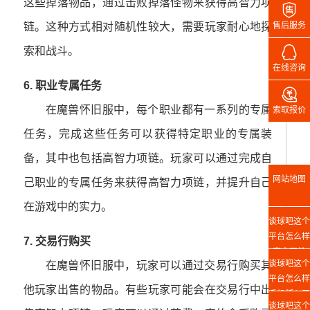
这些掉落物品，通过击败掉落怪物来获得高智力项

售后服务
链。这种方式相对随机性较大，需要玩家耐心地探

索和战斗。
在线咨询
6. 职业专属任务

在魔兽怀旧服中，每个职业都有一系列的专属
索取报价
任务，完成这些任务可以获得特定职业的专属装
备，其中也包括高智力项链。玩家可以通过完成自
网站地图
己职业的专属任务来获得高智力项链，并提升自己
在游戏中的实力。
谈球吧这个
平台怎么样
7. 交易行购买
官方网站
谈球吧这个
在魔兽怀旧服中，玩家可以通过交易行购买其
平台怎么样
他玩家出售的物品。有些玩家可能会在交易行中出
手机版入口
谈球吧这个